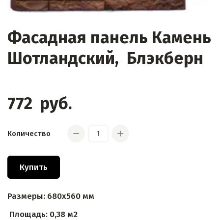
Фасадная панель Камень
Шотландский, Блэкберн
772
руб.
Количество
Купить
Размеры: 680х560 мм
Площадь: 0,38 м2