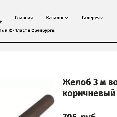
Главная
Каталог
Галерея
/1
 и Ю-Пласт в Оренбурге.
Желоб 3 м во
коричневый