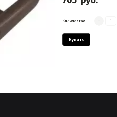
705
руб.
Количество
Купить