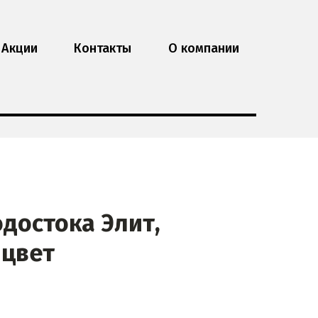
Акции
Контакты
О компании
достока Элит,
 цвет