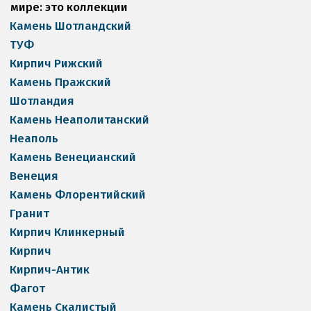
мире: это коллекции 
Камень Шотландский
ТУФ
Кирпич Рижский
Камень Пражский
Шотландия
Камень Неаполитанский
Неаполь
Камень Венецианский
Венеция
Камень Флорентийский
Гранит
Кирпич Клинкерный
Кирпич
Кирпич-Антик
Фагот
Камень Скалистый