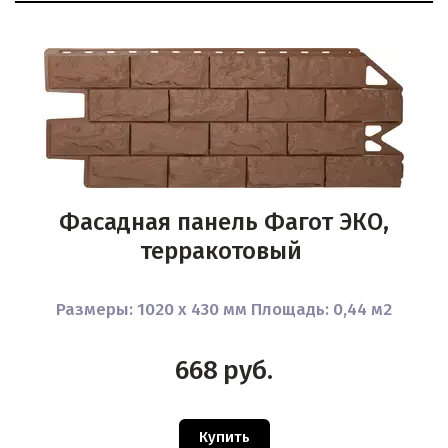
Фасадная панель Фагот ЭКО,
терракотовый
Размеры: 1020 x 430 мм Площадь: 0,44 м2
668
руб.
Купить