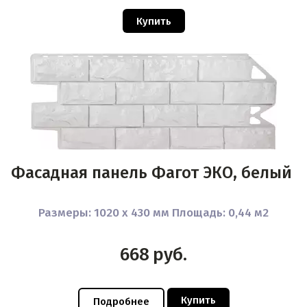
Купить
Фасадная панель Фагот ЭКО, белый
Размеры: 1020 x 430 мм Площадь: 0,44 м2
668
руб.
Купить
Подробнее