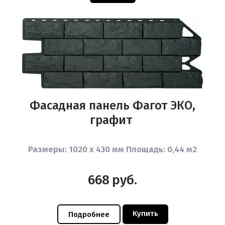
Фасадная панель Фагот ЭКО,
графит
Размеры: 1020 x 430 мм Площадь: 0,44 м2
668
руб.
Купить
Подробнее