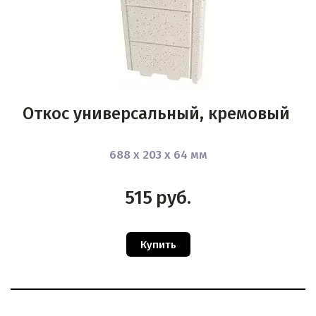
Откос универсальный, кремовый
688 х 203 х 64 мм
515
руб.
Купить