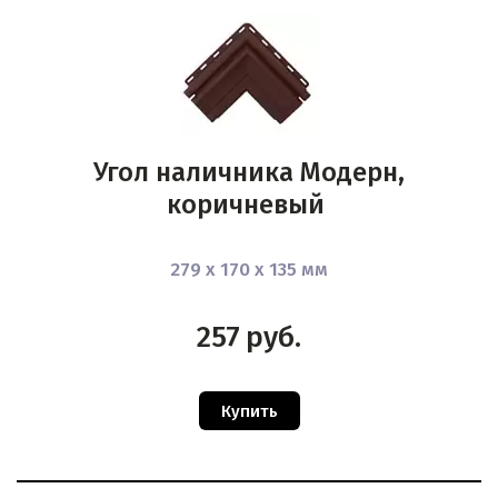
Угол наличника Модерн,
коричневый
279 х 170 х 135 мм
257
руб.
Купить