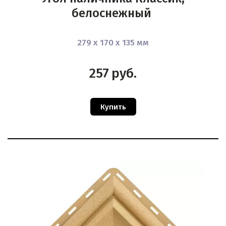
белоснежный
279 х 170 х 135 мм
257
руб.
Купить