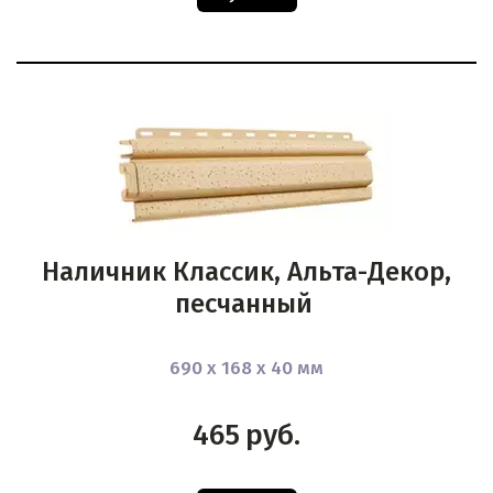
Наличник Классик, Альта-Декор,
песчанный
690 х 168 х 40 мм
465
руб.