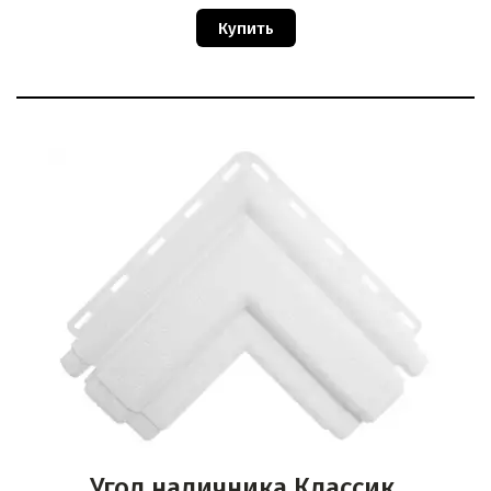
Купить
Угол наличника Классик,