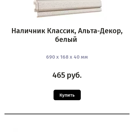
Наличник Классик, Альта-Декор,
белый
690 х 168 х 40 мм
465
руб.
Купить