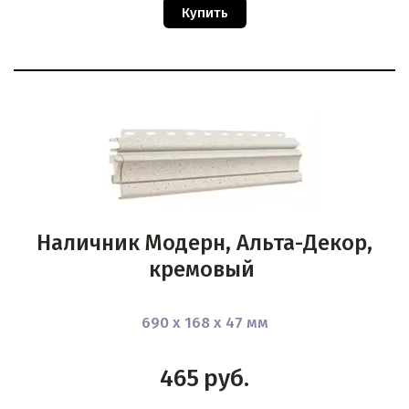
Купить
Наличник Модерн, Альта-Декор,
кремовый
690 х 168 х 47 мм
465
руб.