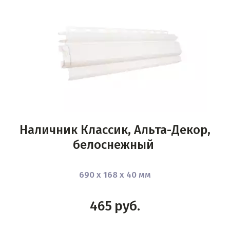
Наличник Классик, Альта-Декор,
белоснежный
690 х 168 х 40 мм
465
руб.