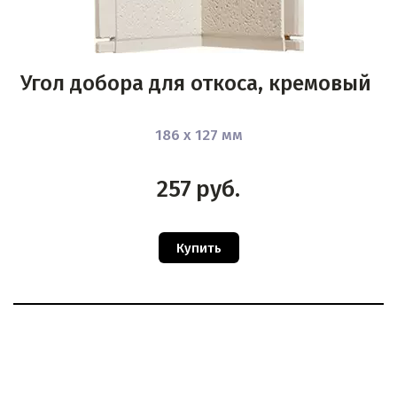
Угол добора для откоса, кремовый
186 х 127 мм
257
руб.
Купить