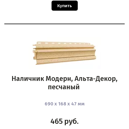
Купить
Наличник Модерн, Альта-Декор,
песчаный
690 х 168 х 47 мм
465
руб.