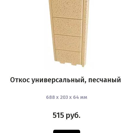
Откос универсальный, песчаный
688 х 203 х 64 мм
515
руб.