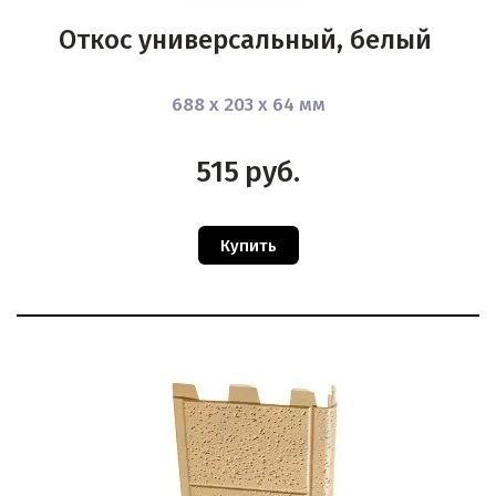
Откос универсальный, белый
688 х 203 х 64 мм
515
руб.
Купить