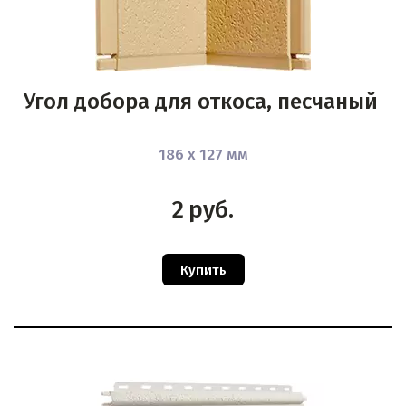
Угол добора для откоса, песчаный
186 х 127 мм
2
руб.
Купить