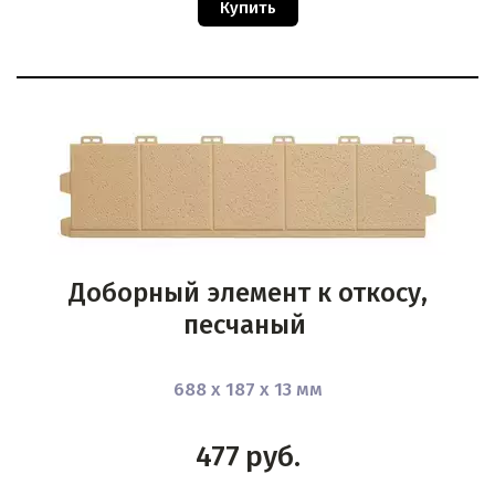
Купить
Доборный элемент к откосу,
песчаный
688 х 187 х 13 мм
477
руб.