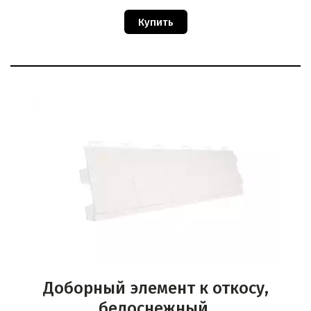
Купить
Доборный элемент к откосу,
белоснежный