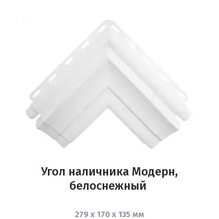
Угол наличника Модерн,
белоснежный
279 х 170 х 135 мм