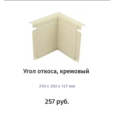
Угол откоса, кремовый
210 х 203 х 127 мм
257
руб.