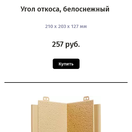
Угол откоса, белоснежный
210 х 203 х 127 мм
257
руб.
Купить