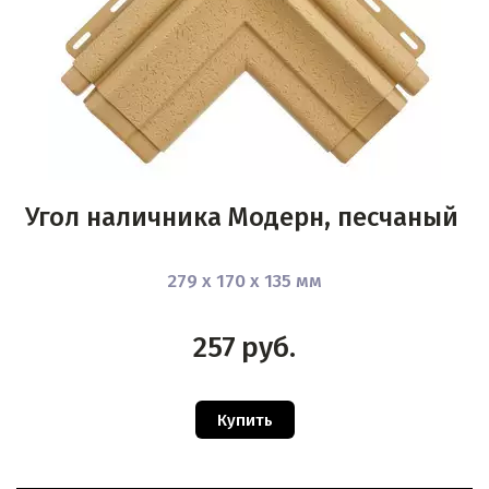
Угол наличника Модерн, песчаный
279 х 170 х 135 мм
257
руб.
Купить